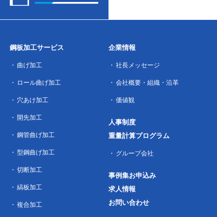
鋼板加工サービス
企業情報
曲げ加工
社長メッセージ
ロール曲げ加工
会社概要・組織・沿革
穴あけ加工
価値観
開先加工
人事制度
鋼管曲げ加工
重量計算プログラム
型鋼曲げ加工
グループ会社
切断加工
事例集お申込み
縞板加工
求人情報
お問い合わせ
複合加工