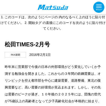
1. このコードは、次のようにページの 内のなるべく上のほうに貼り付
けてください。
2. 開始タグ の直後にこのコードを次のように貼り付け
てください。
松田TIMES-2月号
2016年2月1日
FAX新聞
昨年末に営業部で今後の日本の外部環境がどう変化していくか予
測する勉強会を開きました。これからの３年間の鉄鋼需要は、オ
リンピックを控え都市部を中心に建築需要、道路整備、東北の復
興需要など、高い需要の好環境が見込まれます。しかし、その先
は需要のピークが過ぎ、１０年後の２０２５年には、団塊の世代
が75歳以上の高齢者となって少子高齢化社会が本格的に始まり、