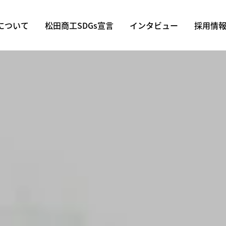
について
松田商工SDGs宣言
インタビュー
採用情