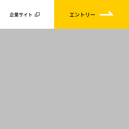
エントリー
報
企業サイト