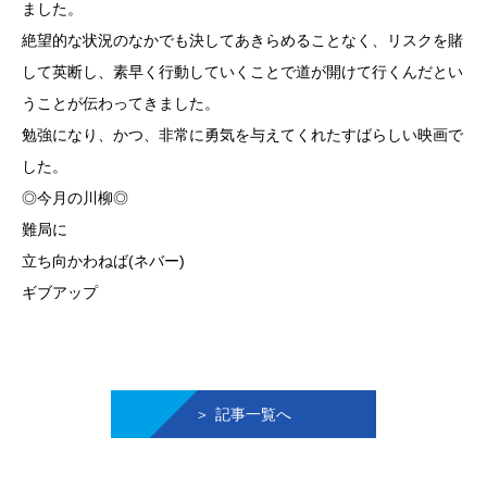
ました。
絶望的な状況のなかでも決してあきらめることなく、リスクを賭
して英断し、素早く行動していくことで道が開けて行くんだとい
うことが伝わってきました。
勉強になり、かつ、非常に勇気を与えてくれたすばらしい映画で
した。
◎今月の川柳◎
難局に
立ち向かわねば(ネバー)
ギブアップ
記事一覧へ