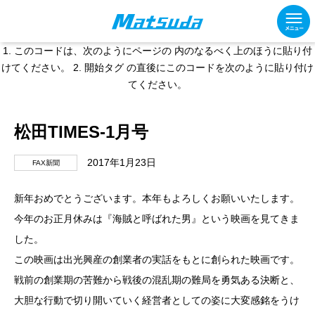
1. このコードは、次のようにページの 内のなるべく上のほうに貼り付
けてください。
2. 開始タグ の直後にこのコードを次のように貼り付け
てください。
松田TIMES-1月号
2017年1月23日
FAX新聞
新年おめでとうございます。本年もよろしくお願いいたします。
今年のお正月休みは『海賊と呼ばれた男』という映画を見てきま
した。
この映画は出光興産の創業者の実話をもとに創られた映画です。
戦前の創業期の苦難から戦後の混乱期の難局を勇気ある決断と、
大胆な行動で切り開いていく経営者としての姿に大変感銘をうけ