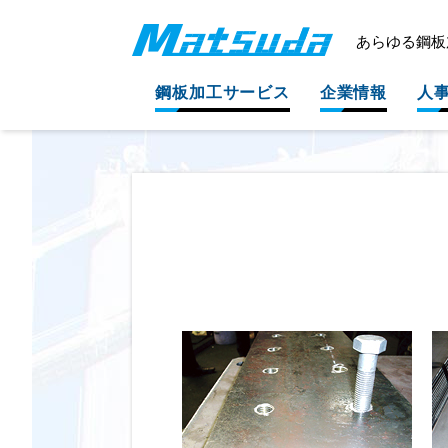
あらゆる鋼板
鋼板加工サービス
企業情報
人