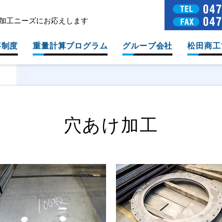
加工ニーズにお応えします
事制度
重量計算プログラム
グループ会社
松田商工
穴あけ加工